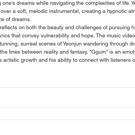
g one's dreams while navigating the complexities of life. Y
 over a soft, melodic instrumental, creating a hypnotic a
ure of dreams.
 reflects on both the beauty and challenges of pursuing h
lyrics that convey vulnerability and hope. The music vide
stunning, surreal scenes of Yeonjun wandering through d
the lines between reality and fantasy. "Ggum" is an emoti
artistic growth and his ability to connect with listeners 