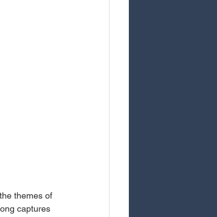
 the themes of 
song captures 