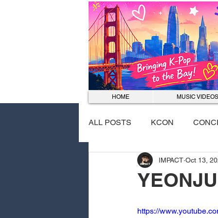
HOME
MUSIC VIDEO
ALL POSTS
KCON
CONC
IMPACT
Oct 13, 2
EVENTS
DANCE COVER
YEONJU
https://www.youtube.