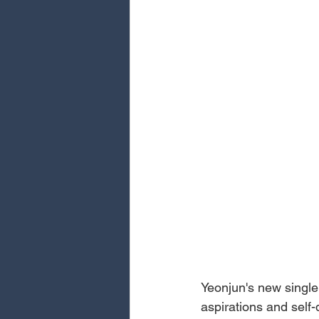
Yeonjun's new single 
aspirations and self