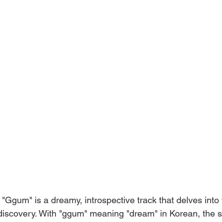
"Ggum" is a dreamy, introspective track that delves into
-discovery. With "ggum" meaning "dream" in Korean, the 